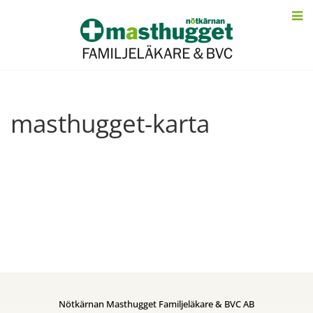
masthugget-karta
Nötkärnan Masthugget Familjeläkare & BVC AB