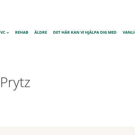
BVC
REHAB
ÄLDRE
DET HÄR KAN VI HJÄLPA DIG MED
VANLI
Prytz