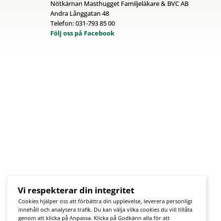
Nötkärnan Masthugget Familjeläkare & BVC AB
Andra Långgatan 48
Telefon: 031-793 85 00
Följ oss på Facebook
Vi respekterar din integritet
Cookies hjälper oss att förbättra din upplevelse, leverera personligt
innehåll och analysera trafik. Du kan välja vilka cookies du vill tillåta
genom att klicka på Anpassa. Klicka på Godkänn alla för att