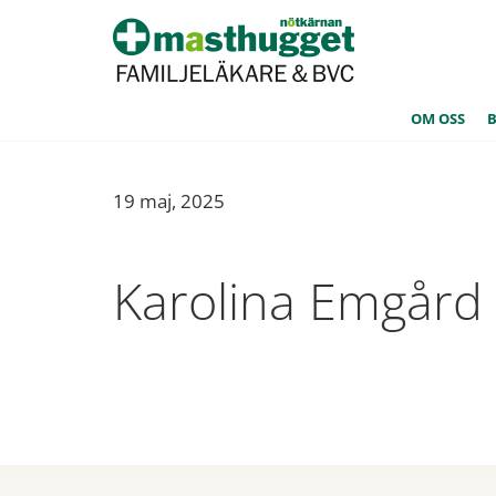
OM OSS
19 maj, 2025
Karolina Emgård 