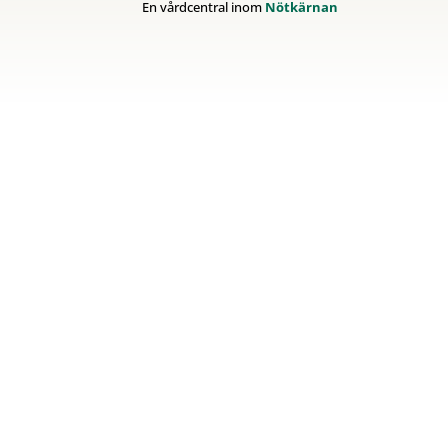
En vårdcentral inom
Nötkärnan